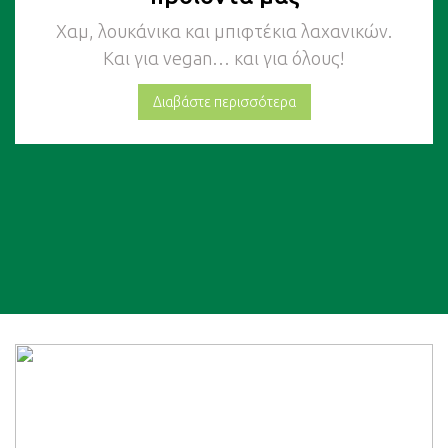
Χαμ, λουκάνικα και μπιφτέκια λαχανικών.
Και για vegan… και για όλους!
Διαβάστε περισσότερα