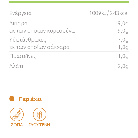
Ενέργεια
1009kJ/ 243kcal
Λιπαρά
19,0g
εκ των οποίων κορεσμένα
9,0g
Υδατάνθρακες
7,0g
εκ των οποίων σάκχαρα
1,0g
Πρωτεΐνες
11,0g
Αλάτι
2,0g
Περιέχει
ΣΟΓΙΑ
ΓΛΟΥΤΕΝΗ