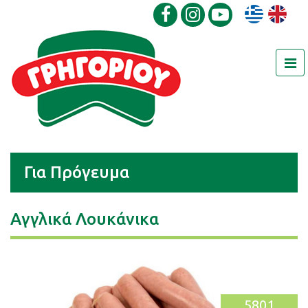
Για Πρόγευμα
Αγγλικά Λουκάνικα
5801