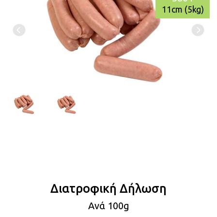
11cm (5kg)
Διατροφική Δήλωση
Aνά 100g