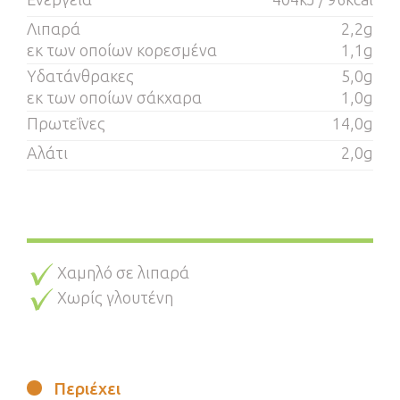
Λιπαρά
2,2g
εκ των οποίων κορεσμένα
1,1g
Υδατάνθρακες
5,0g
εκ των οποίων σάκχαρα
1,0g
Πρωτεΐνες
14,0g
Αλάτι
2,0g
Χαμηλό σε λιπαρά
Χωρίς γλουτένη
Περιέχει