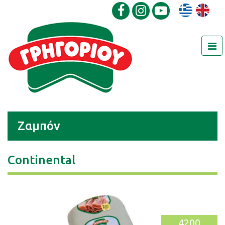
Ζαμπόν
Continental
4200