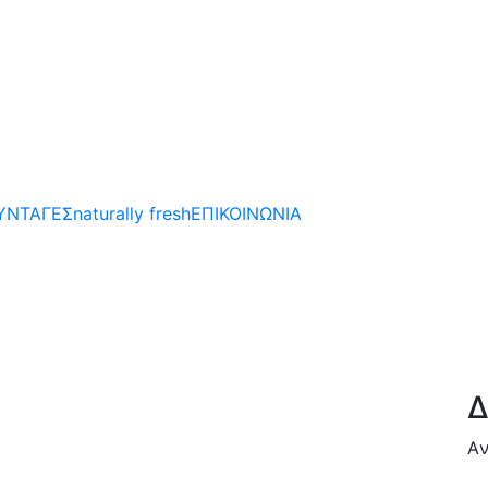
ΥΝΤΑΓΕΣ
naturally fresh
ΕΠΙΚΟΙΝΩΝΙΑ
Δ
Aν