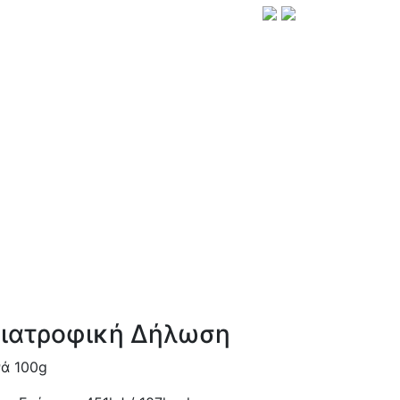
ιατροφική Δήλωση
ά 100g