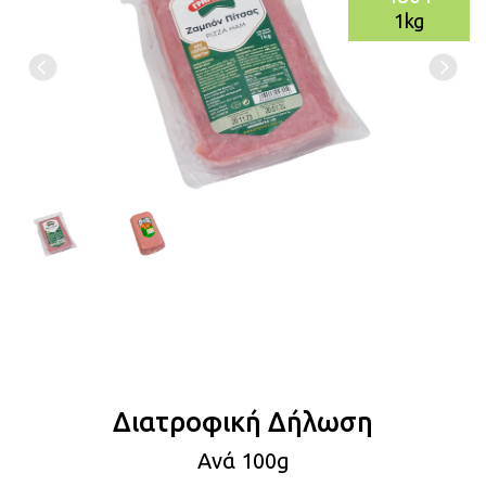
1kg
Διατροφική Δήλωση
Aνά 100g