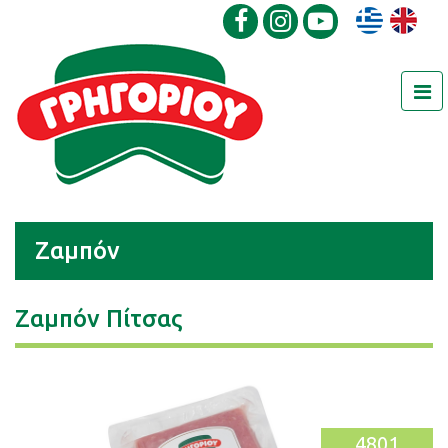
Ζαμπόν
Ζαμπόν Πίτσας
4801