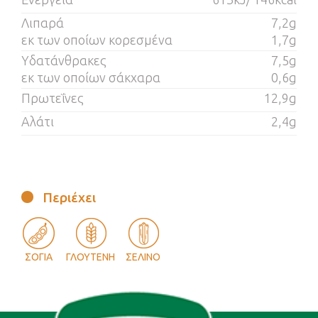
Λιπαρά
7,2g
εκ των οποίων κορεσμένα
1,7g
Υδατάνθρακες
7,5g
εκ των οποίων σάκχαρα
0,6g
Πρωτεΐνες
12,9g
Αλάτι
2,4g
Περιέχει
ΣΟΓΙΑ
ΓΛΟΥΤΕΝΗ
ΣΕΛΙΝΟ