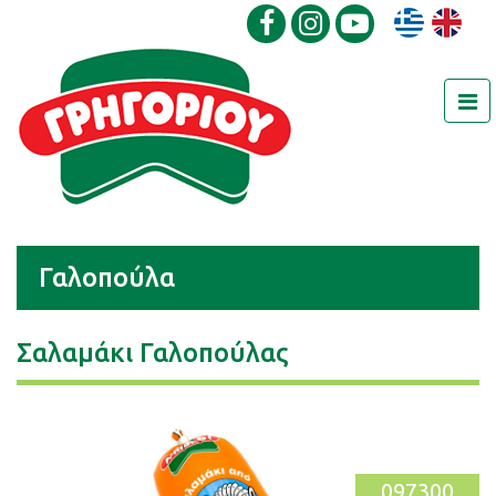
Γαλοπούλα
Σαλαμάκι Γαλοπούλας
097300