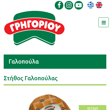
Γαλοπούλα
Στήθος Γαλοπούλας
9200